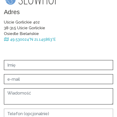
Adres
Uście Gorlickie 402
38-315 Uście Gorlickie
Osiedle Bielańskie
49.530024°N 21.145863°E