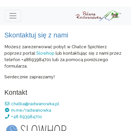
Skontaktuj się z nami
Możesz zarezerwować pobyt w Chatce Spichlerz
poprzez portal
Slowhop
lub kontaktując się z nami przez
telefon +48693984701 lub za pomocą poniższego
formularza.
Serdecznie zapraszamy!
Kontakt
chatka@radwanowka.pl
m.me/radwanowka
+48 693984701