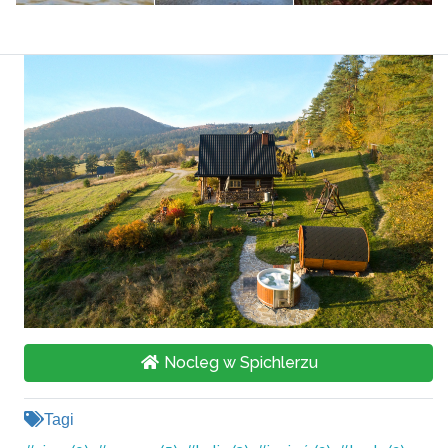
Nocleg w Spichlerzu
Tagi