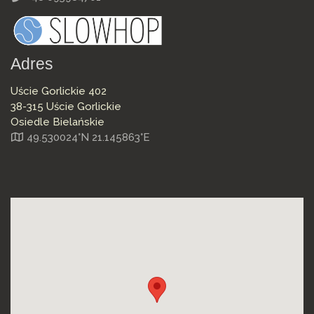
Adres
Uście Gorlickie 402
38-315 Uście Gorlickie
Osiedle Bielańskie
49.530024°N 21.145863°E