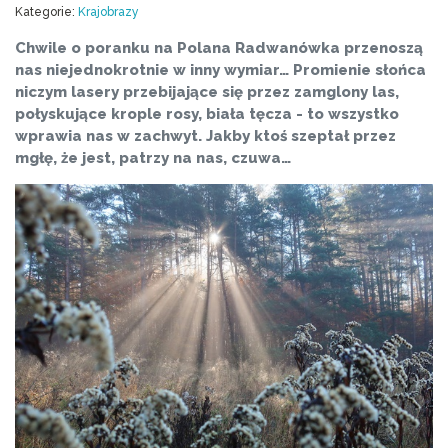
Kategorie:
Krajobrazy
Chwile o poranku na Polana Radwanówka przenoszą
nas niejednokrotnie w inny wymiar… Promienie słońca
niczym lasery przebijające się przez zamglony las,
połyskujące krople rosy, biała tęcza - to wszystko
wprawia nas w zachwyt. Jakby ktoś szeptał przez
mgłę, że jest, patrzy na nas, czuwa…