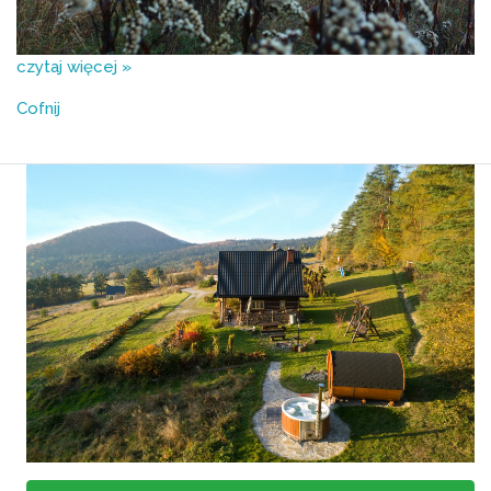
czytaj więcej »
Cofnij