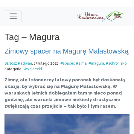
Tag – Magura
Zimowy spacer na Magurę Małastowską
Bartosz Radwan
, 13 lutego 2021
spacer
zima
magura
schronisko
Kategorie:
Wycieczki
Zimny, ale i słoneczny lutowy poranek był doskonałą
okazją, by wybrać się na Magurę Małastowską. W
warunkach letnich dobiegałem tam w nieco ponad
godzinę, ale warunki zimowe niekiedy drastycznie
zwiększają czas przejścia – tak było i tym razem.