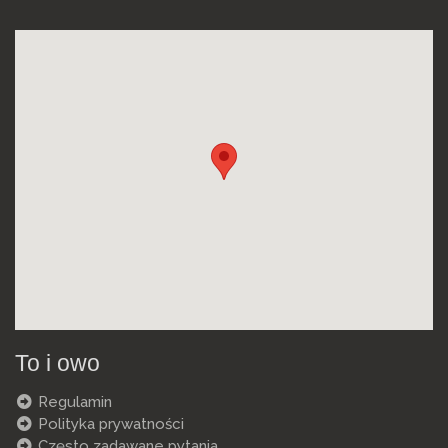
To i owo
Regulamin
Polityka prywatności
Często zadawane pytania