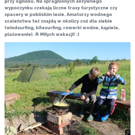
przy ognisku. Na spragnionych aktywnego
wypoczynku czekają liczne trasy turystyczne czy
spacery w pobliskim lesie. Amatorzy wodnego
szaleństwa też znajdą w okolicy coś dla siebie
(windsurfing, kitesurfing, rowerki wodne, kąpiele,
plażowanie). ⛵️ Miłych wakacji! :)