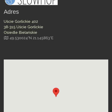
Adres
Uście Gorlickie 402
38-315 Uście Gorlickie
Osiedle Bielańskie
49.530024°N 21.145863°E