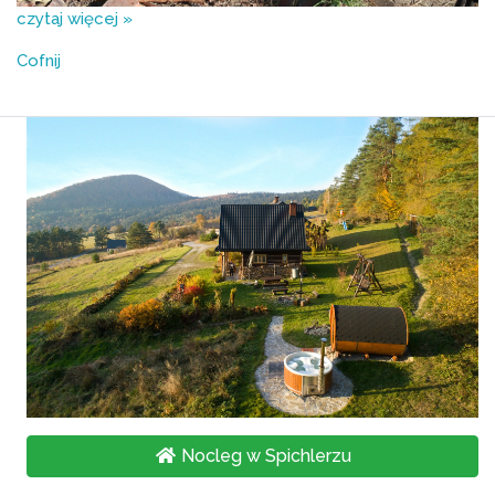
czytaj więcej »
Cofnij
Nocleg w Spichlerzu