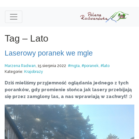
Tag – Lato
Laserowy poranek we mgle
Marzena Radwan
, 15 sierpnia 2022
mgła
poranek
lato
Kategorie:
Krajobrazy
Dziś mieliśmy przyjemność oglądania jednego z tych
poranków, gdy promienie słońca jak lasery przebijają
się przez zamglony las, a nas wprawiają w zachwyt! :)