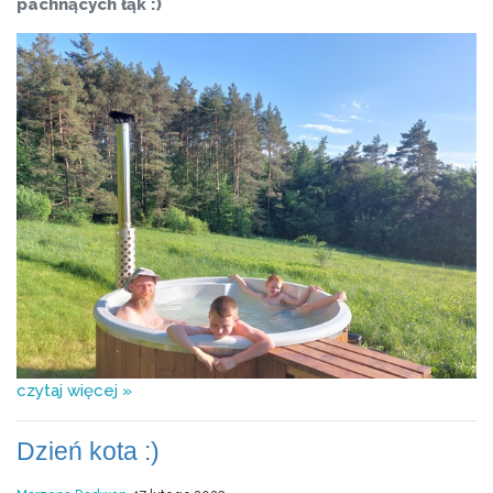
pachnących łąk :)
czytaj więcej »
Dzień kota :)