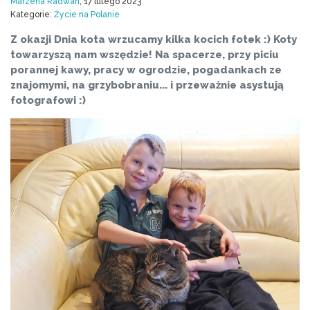
Marzena Radwan
, 17 lutego 2023
Kategorie:
Życie na Polanie
Z okazji Dnia kota wrzucamy kilka kocich fotek :) Koty
towarzyszą nam wszędzie! Na spacerze, przy piciu
porannej kawy, pracy w ogrodzie, pogadankach ze
znajomymi, na grzybobraniu... i przeważnie asystują
fotografowi :)