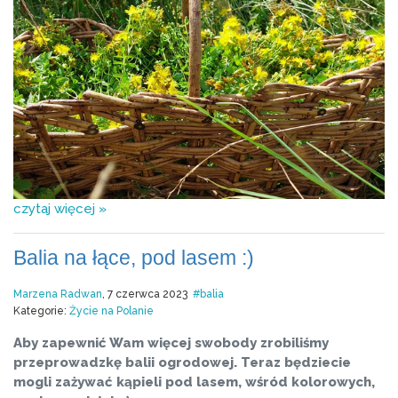
czytaj więcej »
Balia na łące, pod lasem :)
Marzena Radwan
, 7 czerwca 2023
balia
Kategorie:
Życie na Polanie
Aby zapewnić Wam więcej swobody zrobiliśmy
przeprowadzkę balii ogrodowej. Teraz będziecie
mogli zażywać kąpieli pod lasem, wśród kolorowych,