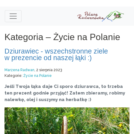
Kategoria – Życie na Polanie
Dziurawiec - wszechstronne ziele
w prezencie od naszej łąki :)
Marzena Radwan
, 2 sierpnia 2023
Kategorie:
Życie na Polanie
Jeśli Twoja łąka daje Ci sporo dziurawca, to trzeba
ten prezent godnie przyjąć! Zatem zbieramy, robimy
nalewkę, olej i suszymy na herbatkę :)