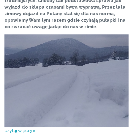
trudniejszych. Choćby tak podstawowa sprawa jak
wyjazd do sklepu czasami bywa wyprawą. Przez lata
zimowy dojazd na Polanę stał się dla nas normą,
opowiemy Wam tym razem gdzie czyhają pułapki i na
co zwracać uwagę jadąc do nas w zimie.
czytaj więcej »